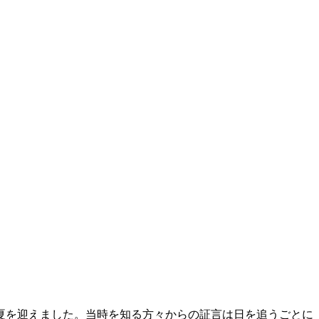
夏を迎えました。当時を知る方々からの証言は日を追うごとに