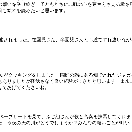
の願いを受け継ぎ、子どもたちに非戦の心を芽生えさえる種を
日も絵本を読みたいと思います。
催されました。在園児さん、卒園児さんとも道ですれ違いなが
んがクッキングをしました。園庭の隅にある畑でとれたジャガ
もありましたが怪我もなく良い経験ができたと思います。出来
せてあげてくださいね。
ペープサートを見て、ふじ組さんが歌と合奏を披露してくれま
た。今夜の天の川がどうでしょうか？みんなの願いごとが叶い