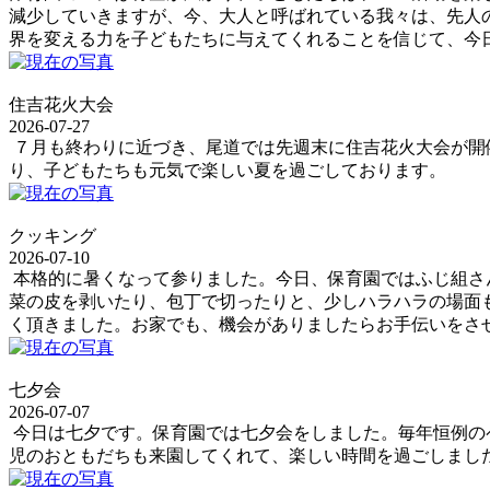
減少していきますが、今、大人と呼ばれている我々は、先人
界を変える力を子どもたちに与えてくれることを信じて、今
住吉花火大会
2026-07-27
７月も終わりに近づき、尾道では先週末に住吉花火大会が開
り、子どもたちも元気で楽しい夏を過ごしております。
クッキング
2026-07-10
本格的に暑くなって参りました。今日、保育園ではふじ組さ
菜の皮を剥いたり、包丁で切ったりと、少しハラハラの場面
く頂きました。お家でも、機会がありましたらお手伝いをさ
七夕会
2026-07-07
今日は七夕です。保育園では七夕会をしました。毎年恒例の
児のおともだちも来園してくれて、楽しい時間を過ごしまし