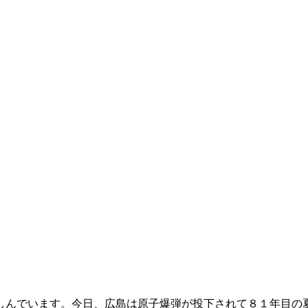
しんでいます。今日、広島は原子爆弾が投下されて８１年目の