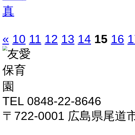
«
10
11
12
13
14
15
16
1
TEL 0848-22-8646
〒722-0001 広島県尾道