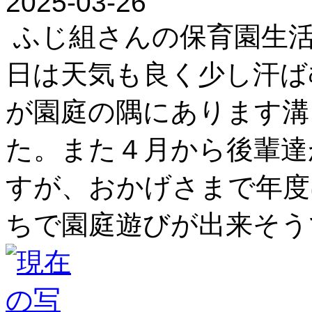
2025-03-26
ふじ組さんの保育園生
日は天気も良く少し汗ば
が園庭の隅にあります溝
た。また４月から後輩達
すが、おかげさまで年度
ちで園庭遊びが出来そう