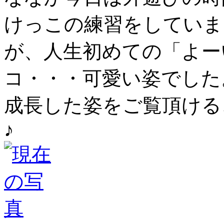
けっこの練習をしていま
が、人生初めての「よー
コ・・・可愛い姿でした
成長した姿をご覧頂ける
♪